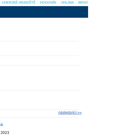
UHERSKÉ HRADIŠTĚ
HODONÍN
JIHLAVA
BRNO
následující »»
sk
. 2023