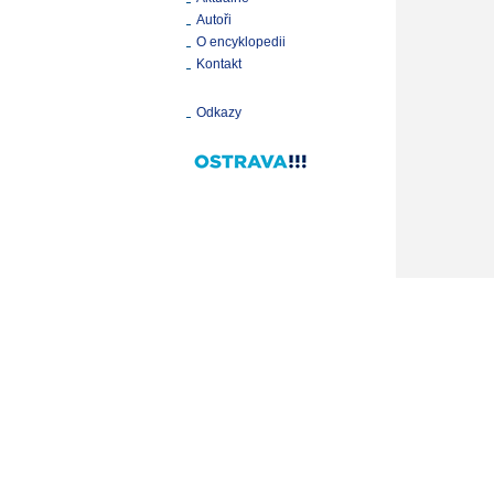
Autoři
O encyklopedii
Kontakt
Odkazy