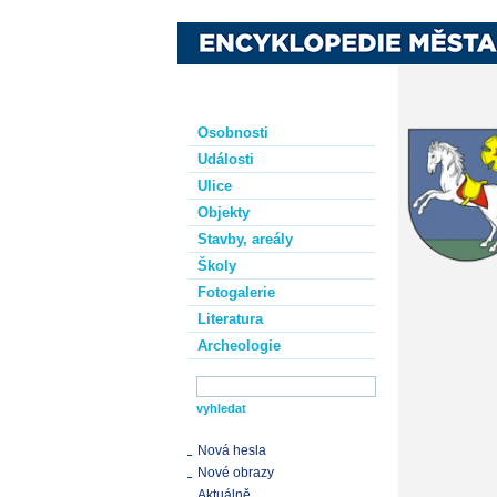
Osobnosti
Události
Ulice
Objekty
Stavby, areály
Školy
Fotogalerie
Literatura
Archeologie
Nová hesla
Nové obrazy
Aktuálně