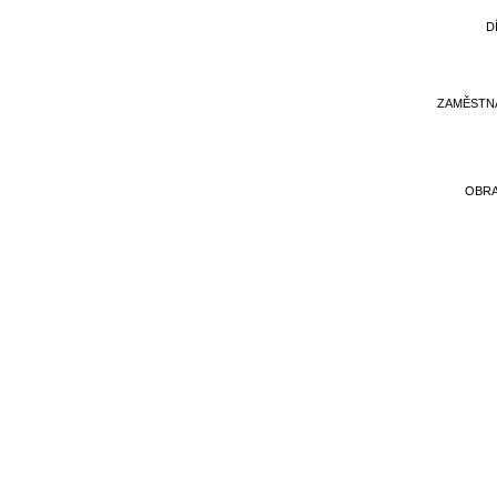
D
ZAMĚSTN
OBR