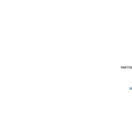
PARTN
a