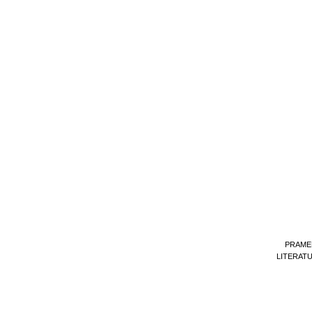
PRAME
LITERAT