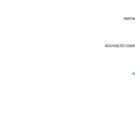
PARTN
SOUVISEJÍCÍ ODK
a