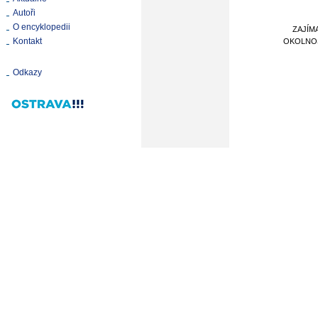
Autoři
O encyklopedii
ZAJÍM
Kontakt
OKOLNO
Odkazy