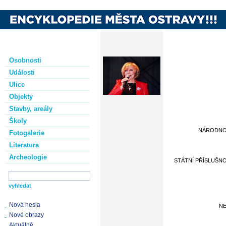
Osobnosti
Události
Ulice
Objekty
Stavby, areály
Školy
NÁRODN
Fotogalerie
Literatura
Archeologie
STÁTNÍ PŘÍSLUŠN
Nová hesla
NE
Nové obrazy
Aktuálně