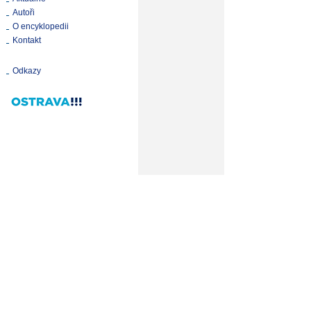
Autoři
O encyklopedii
Kontakt
Odkazy