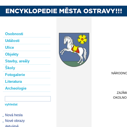
Osobnosti
Události
Ulice
Objekty
Stavby, areály
Školy
NÁRODN
Fotogalerie
Literatura
Archeologie
ZAJÍM
OKOLNO
Nová hesla
Nové obrazy
Aktuálně