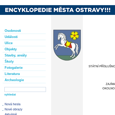
Osobnosti
Události
Ulice
Objekty
Stavby, areály
Školy
STÁTNÍ PŘÍSLUŠN
Fotogalerie
Literatura
Archeologie
ZAJÍM
OKOLNO
Nová hesla
Nové obrazy
Aktuálně