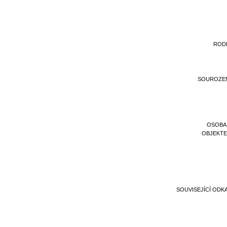
ROD
SOUROZE
OSOBA
OBJEKT
SOUVISEJÍCÍ ODK