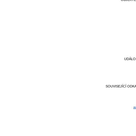
UDÁLO
SOUVISEJÍCÍ ODK
a