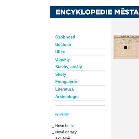
Osobnosti
Události
Ulice
Objekty
Stavby, areály
Školy
Fotogalerie
Literatura
Archeologie
Nová hesla
Nové obrazy
Aktuálně