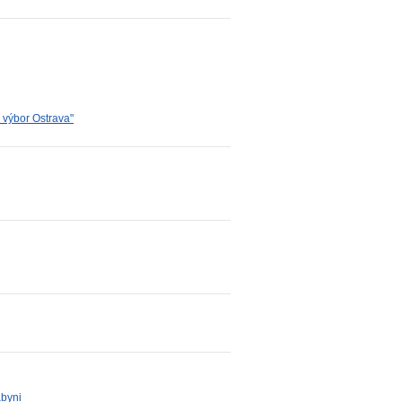
ý výbor Ostrava"
abyni