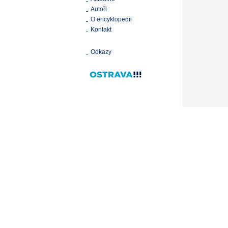
Autoři
O encyklopedii
Kontakt
Odkazy