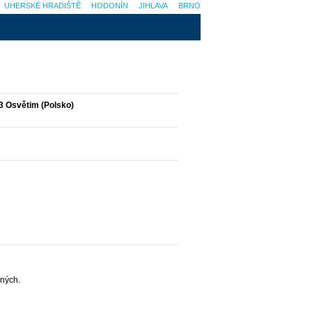
UHERSKÉ HRADIŠTĚ
HODONÍN
JIHLAVA
BRNO
43 Osvětim (Polsko)
ných.