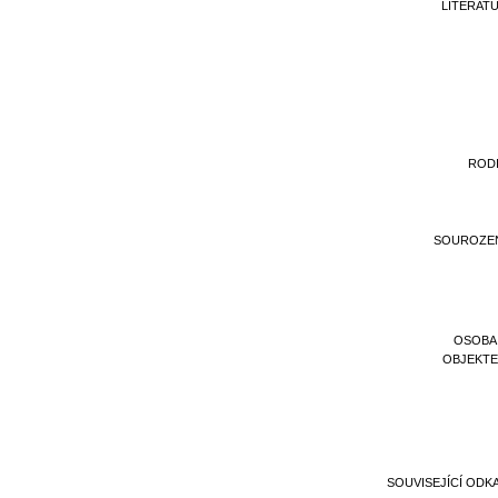
LITERAT
ROD
SOUROZE
OSOBA
OBJEKT
SOUVISEJÍCÍ ODK