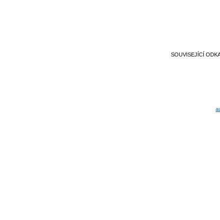
SOUVISEJÍCÍ ODK
a