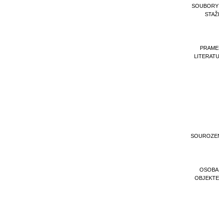
SOUBORY
STAŽ
PRAME
LITERAT
SOUROZE
OSOBA
OBJEKT