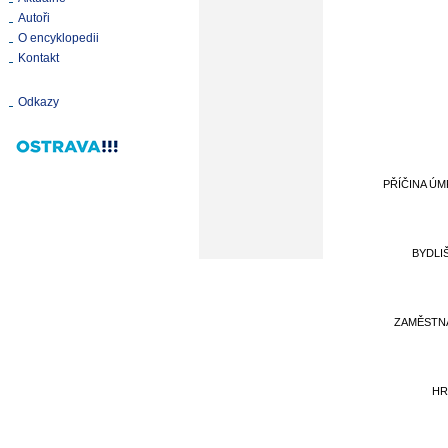
Autoři
O encyklopedii
Kontakt
Odkazy
PŘÍČINA ÚM
BYDLI
ZAMĚSTN
HR