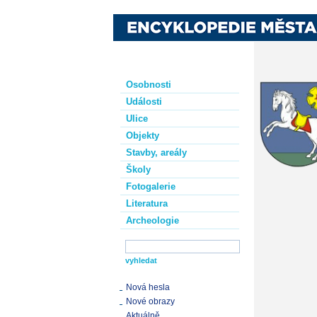
Osobnosti
Události
Ulice
Objekty
Stavby, areály
Školy
Fotogalerie
Literatura
Archeologie
Nová hesla
Nové obrazy
Aktuálně