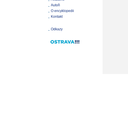
Autoři
O encyklopedii
Kontakt
Odkazy