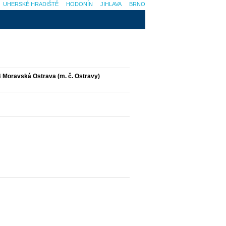
UHERSKÉ HRADIŠTĚ
HODONÍN
JIHLAVA
BRNO
44 Moravská Ostrava (m. č. Ostravy)