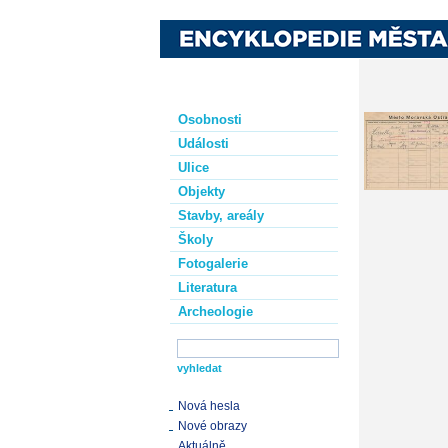
Osobnosti
Události
Ulice
Objekty
Stavby, areály
Školy
Fotogalerie
Literatura
Archeologie
Nová hesla
Nové obrazy
Aktuálně