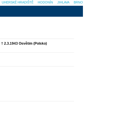
UHERSKÉ HRADIŠTĚ
HODONÍN
JIHLAVA
BRNO
– † 2.3.1943 Osvětim (Polsko)