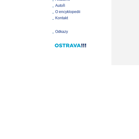
Autoři
O encyklopedii
Kontakt
Odkazy