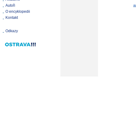
Autoři
a
O encyklopedii
Kontakt
Odkazy