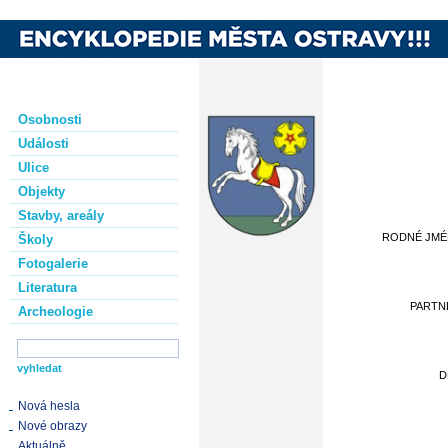
Osobnosti
Události
Ulice
Objekty
Stavby, areály
RODNÉ JM
Školy
Fotogalerie
Literatura
PARTN
Archeologie
D
Nová hesla
Nové obrazy
Aktuálně