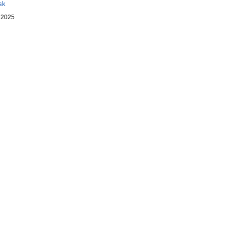
sk
. 2025