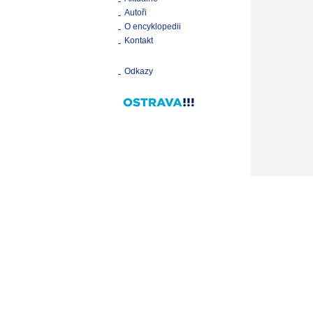
Autoři
O encyklopedii
Kontakt
Odkazy