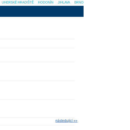
UHERSKÉ HRADIŠTĚ
HODONÍN
JIHLAVA
BRNO
následující »»