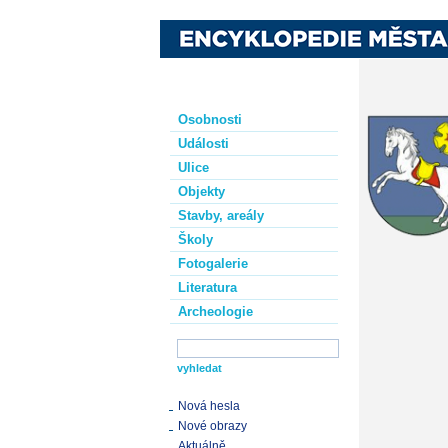
Osobnosti
Události
Ulice
Objekty
Stavby, areály
Školy
Fotogalerie
Literatura
Archeologie
Nová hesla
Nové obrazy
Aktuálně