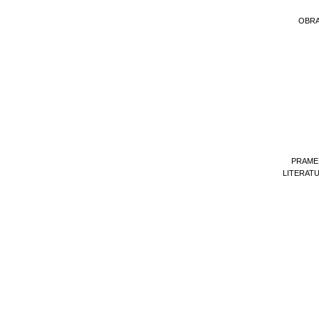
OBR
PRAME
LITERAT