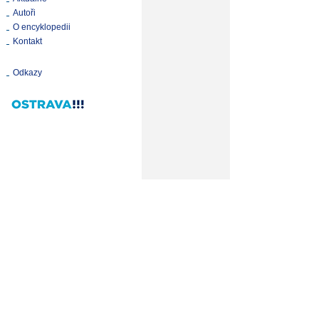
Autoři
O encyklopedii
Kontakt
Odkazy