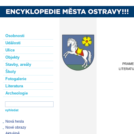
Osobnosti
Události
Ulice
Objekty
PRAME
Stavby, areály
LITERAT
Školy
Fotogalerie
Literatura
Archeologie
Nová hesla
Nové obrazy
Aktuálně