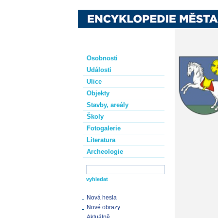
Osobnosti
Události
Ulice
Objekty
Stavby, areály
Školy
Fotogalerie
Literatura
Archeologie
Nová hesla
Nové obrazy
Aktuálně