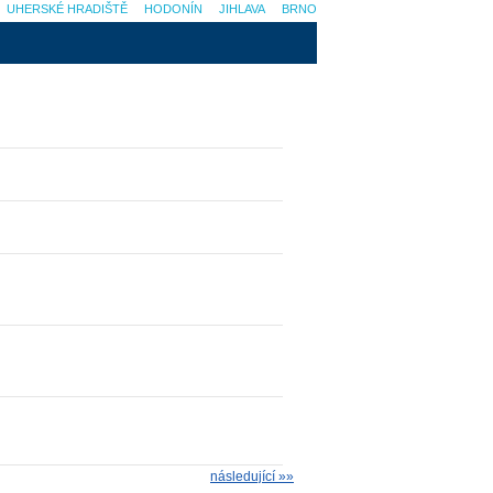
UHERSKÉ HRADIŠTĚ
HODONÍN
JIHLAVA
BRNO
následující »»