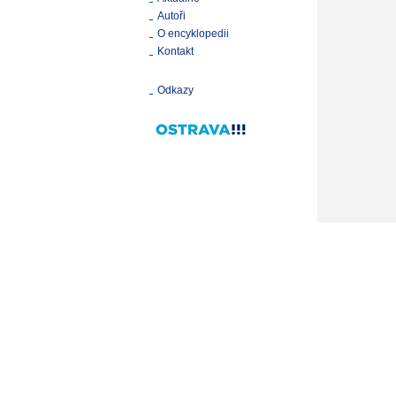
Autoři
O encyklopedii
Kontakt
Odkazy