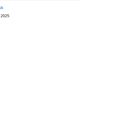
sk
. 2025