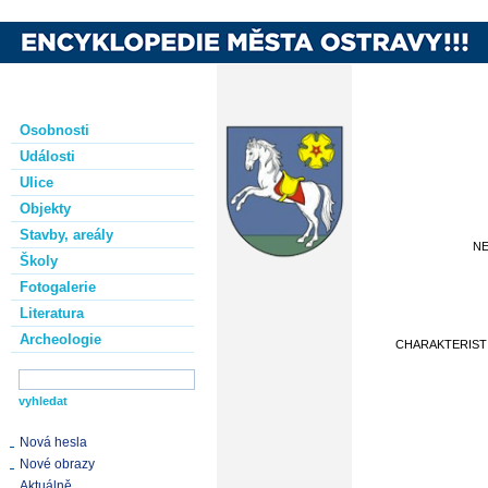
Osobnosti
Události
Ulice
Objekty
Stavby, areály
NE
Školy
Fotogalerie
Literatura
Archeologie
CHARAKTERIST
Nová hesla
Nové obrazy
Aktuálně