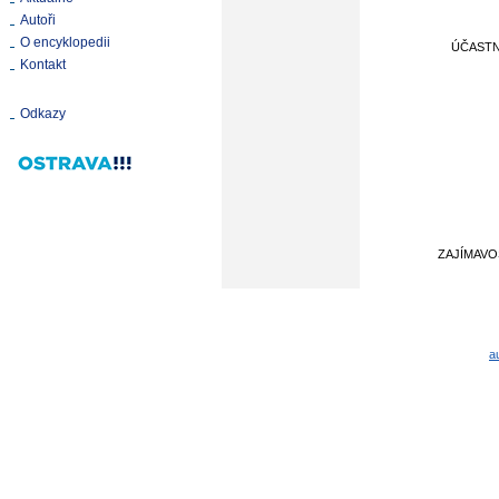
Autoři
O encyklopedii
ÚČASTN
Kontakt
Odkazy
ZAJÍMAVO
a