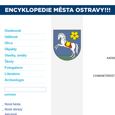
Osobnosti
Události
Ulice
Objekty
Stavby, areály
KATA
Školy
Fotogalerie
Literatura
CHARAKTERIST
Archeologie
Nová hesla
Nové obrazy
Aktuálně