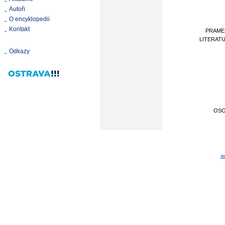
Autoři
O encyklopedii
Kontakt
PRAME
LITERAT
Odkazy
OS
a