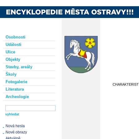
Osobnosti
Události
Ulice
Objekty
Stavby, areály
Školy
Fotogalerie
CHARAKTERIST
Literatura
Archeologie
Nová hesla
Nové obrazy
Aktuálně