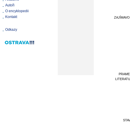
Autoři
O encyklopedii
Kontakt
ZAJÍMAVO
Odkazy
PRAME
LITERAT
STA