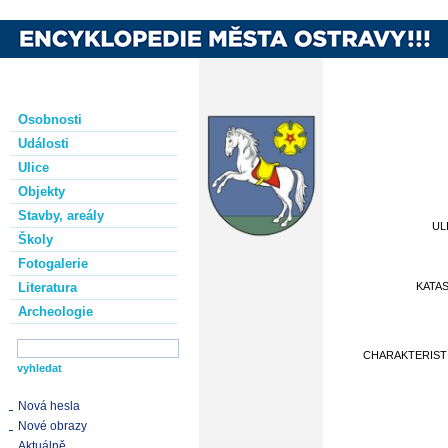
Osobnosti
Události
Ulice
Objekty
Stavby, areály
UL
Školy
Fotogalerie
Literatura
KATA
Archeologie
CHARAKTERIST
Nová hesla
Nové obrazy
Aktuálně