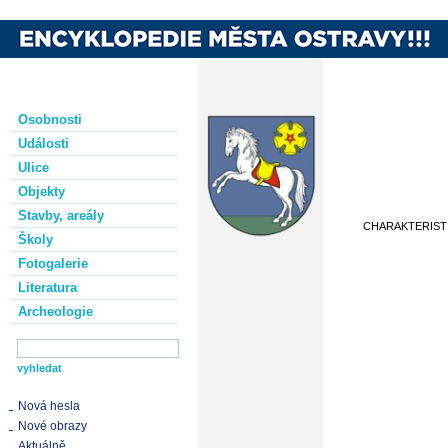
Osobnosti
Události
Ulice
Objekty
Stavby, areály
CHARAKTERIST
Školy
Fotogalerie
Literatura
Archeologie
Nová hesla
Nové obrazy
Aktuálně