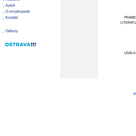
Autoři
O encyklopedii
Kontakt
PRAME
LITERAT
Odkazy
UDÁLO
a