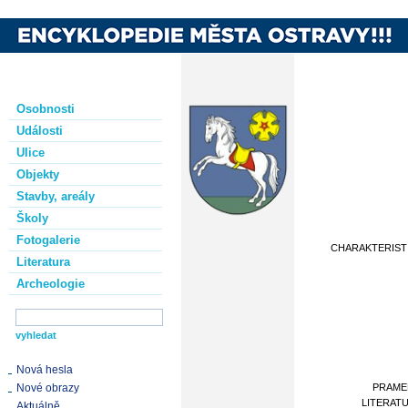
Osobnosti
Události
Ulice
Objekty
Stavby, areály
Školy
Fotogalerie
CHARAKTERIST
Literatura
Archeologie
Nová hesla
Nové obrazy
PRAME
LITERAT
Aktuálně