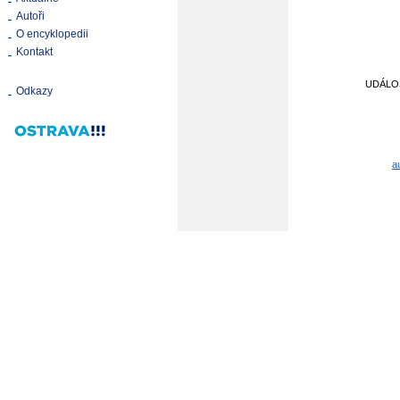
Autoři
O encyklopedii
Kontakt
UDÁLO
Odkazy
a