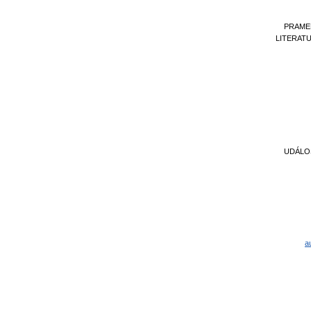
PRAME
LITERAT
UDÁLO
a