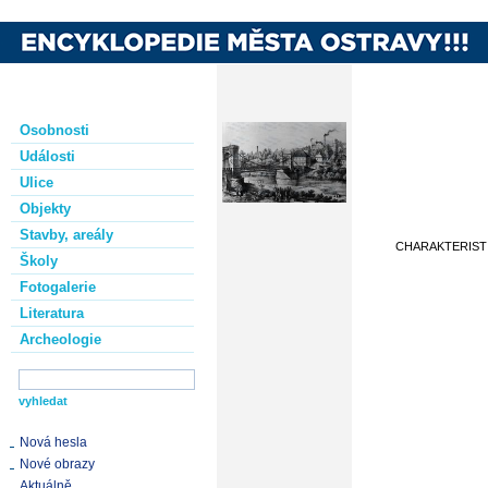
Osobnosti
Události
Ulice
Objekty
Stavby, areály
CHARAKTERIST
Školy
Fotogalerie
Literatura
Archeologie
Nová hesla
Nové obrazy
Aktuálně