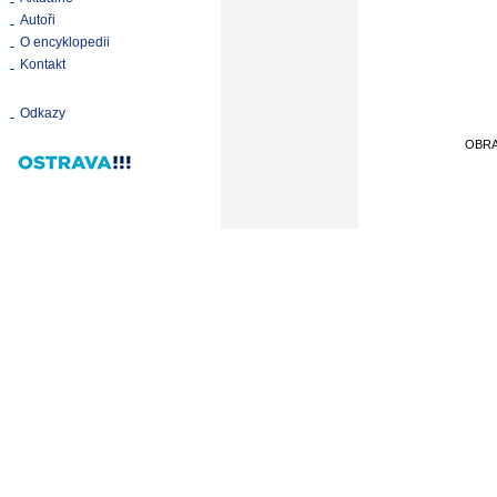
Autoři
O encyklopedii
Kontakt
Odkazy
OBR