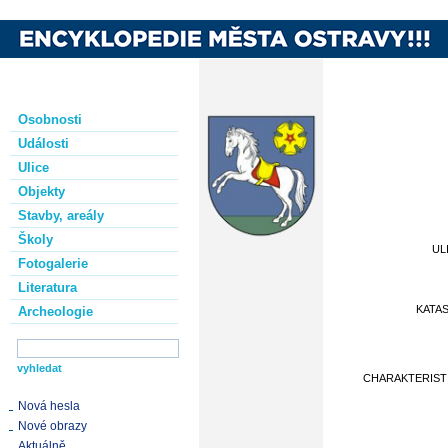
Osobnosti
Události
Ulice
Objekty
Stavby, areály
Školy
UL
Fotogalerie
Literatura
KATA
Archeologie
CHARAKTERIST
Nová hesla
Nové obrazy
Aktuálně