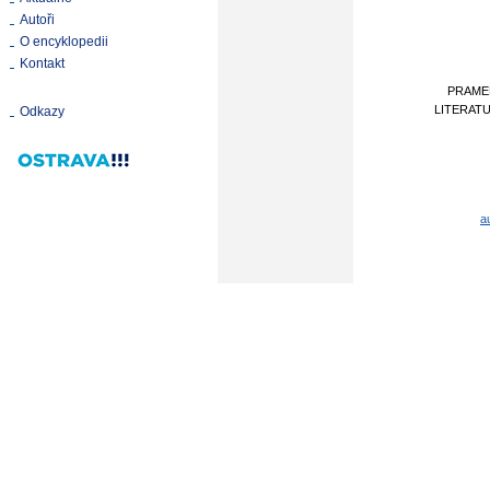
Autoři
O encyklopedii
Kontakt
PRAME
LITERAT
Odkazy
a