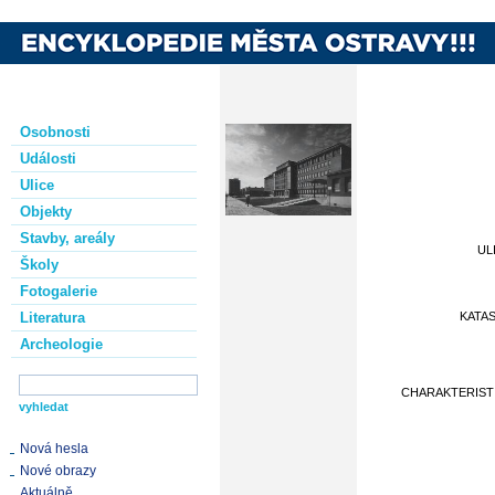
Osobnosti
Události
Ulice
Objekty
Stavby, areály
UL
Školy
Fotogalerie
Literatura
KATA
Archeologie
CHARAKTERIST
Nová hesla
Nové obrazy
Aktuálně