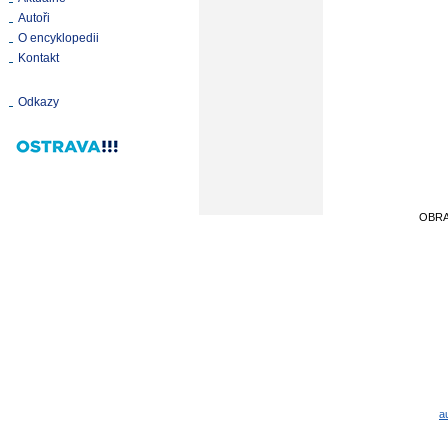
Autoři
O encyklopedii
Kontakt
Odkazy
OBR
a