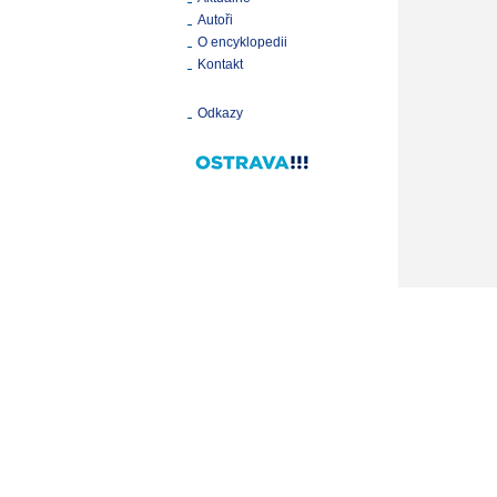
Autoři
O encyklopedii
Kontakt
Odkazy