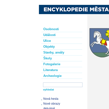
Osobnosti
Události
Ulice
Objekty
Stavby, areály
Školy
Fotogalerie
Literatura
Archeologie
Nová hesla
Nové obrazy
Aktuálně