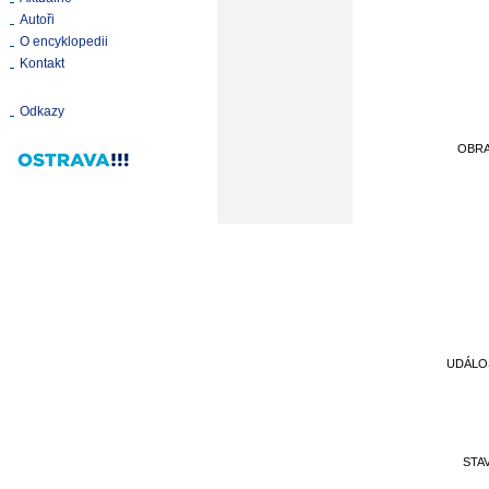
Autoři
O encyklopedii
Kontakt
Odkazy
OBR
UDÁLO
STA