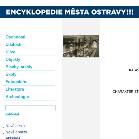
Osobnosti
Události
Ulice
Objekty
Stavby, areály
KATA
Školy
Fotogalerie
Literatura
CHARAKTERIST
Archeologie
Nová hesla
Nové obrazy
Aktuálně