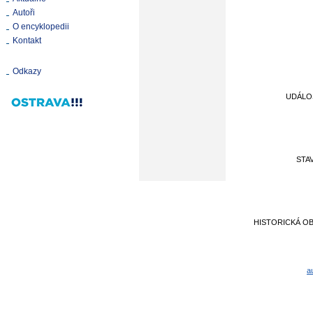
Autoři
O encyklopedii
Kontakt
Odkazy
UDÁLO
STA
HISTORICKÁ O
a