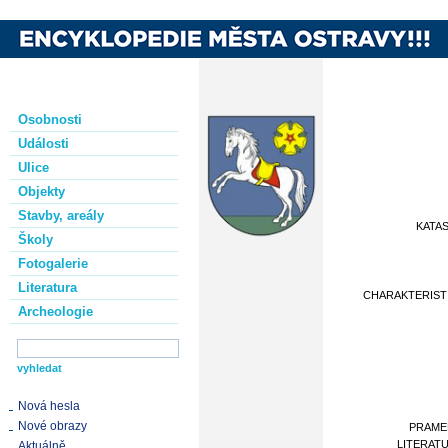
Osobnosti
Události
Ulice
Objekty
Stavby, areály
KATA
Školy
Fotogalerie
Literatura
CHARAKTERIST
Archeologie
Nová hesla
Nové obrazy
PRAME
LITERAT
Aktuálně