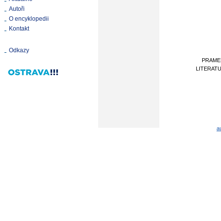
Autoři
O encyklopedii
Kontakt
Odkazy
PRAME
LITERAT
a