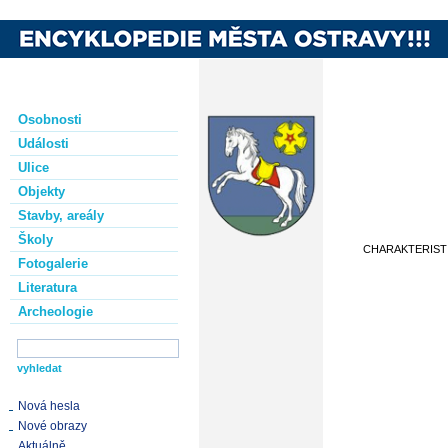
Osobnosti
Události
Ulice
Objekty
Stavby, areály
Školy
CHARAKTERIST
Fotogalerie
Literatura
Archeologie
Nová hesla
Nové obrazy
Aktuálně