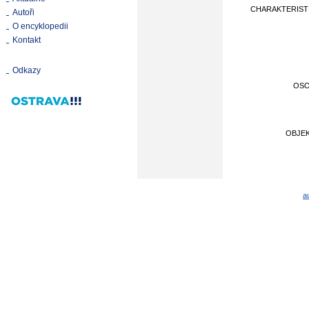
CHARAKTERIST
Autoři
O encyklopedii
Kontakt
Odkazy
OS
OBJE
a