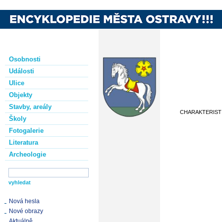
Osobnosti
Události
Ulice
Objekty
Stavby, areály
CHARAKTERIST
Školy
Fotogalerie
Literatura
Archeologie
Nová hesla
Nové obrazy
Aktuálně