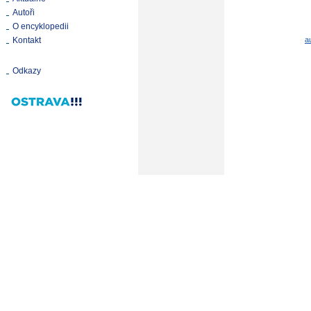
Autoři
O encyklopedii
Kontakt
a
Odkazy