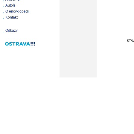
Autoři
O encyklopedii
Kontakt
Odkazy
STA