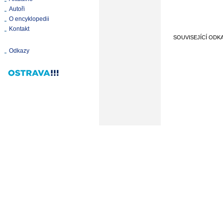
Autoři
O encyklopedii
Kontakt
SOUVISEJÍCÍ ODK
Odkazy