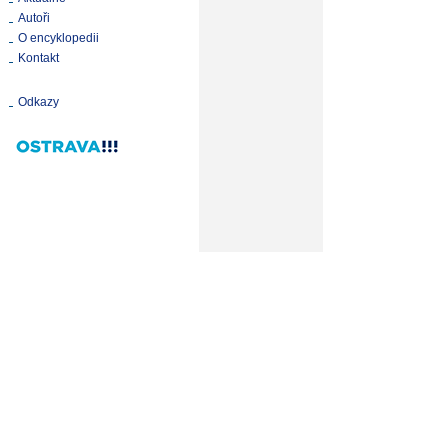
Autoři
O encyklopedii
Kontakt
Odkazy