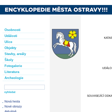
Osobnosti
Události
KATA
Ulice
Objekty
Stavby, areály
Školy
Fotogalerie
UDÁLO
Literatura
Archeologie
SOUVISEJÍCÍ ODK
Nová hesla
Nové obrazy
Aktuálně