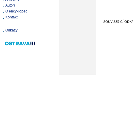
Autoři
O encyklopedii
Kontakt
SOUVISEJÍCÍ ODK
Odkazy