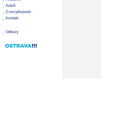
Autoři
O encyklopedii
Kontakt
Odkazy