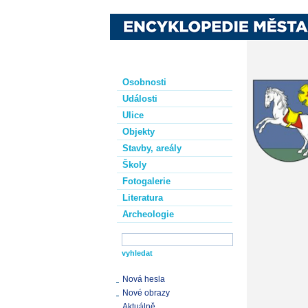
Osobnosti
Události
Ulice
Objekty
Stavby, areály
Školy
Fotogalerie
Literatura
Archeologie
Nová hesla
Nové obrazy
Aktuálně