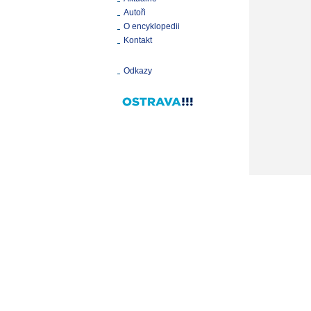
Autoři
O encyklopedii
Kontakt
Odkazy