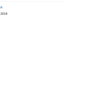
sk
. 2019