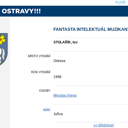
PLZEŇ
FANTASTA INTELEKTUÁL MUZIKAN
STOLAŘÍK, Ivo
MÍSTO VYDÁNÍ
Ostrava
ROK VYDÁNÍ
1998
OSOBY
Miroslav Klega
autor
Juřica
«« předchozí