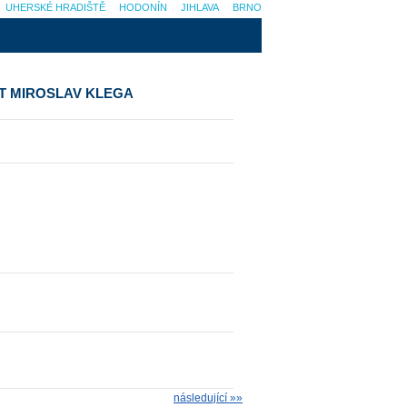
UHERSKÉ HRADIŠTĚ
HODONÍN
JIHLAVA
BRNO
T MIROSLAV KLEGA
následující »»