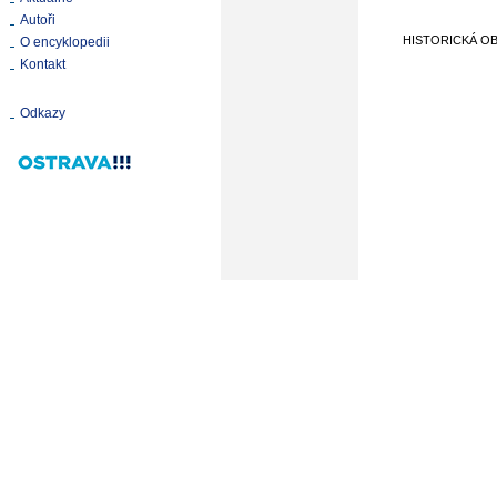
Autoři
HISTORICKÁ O
O encyklopedii
Kontakt
Odkazy