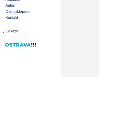
Autoři
O encyklopedii
Kontakt
Odkazy