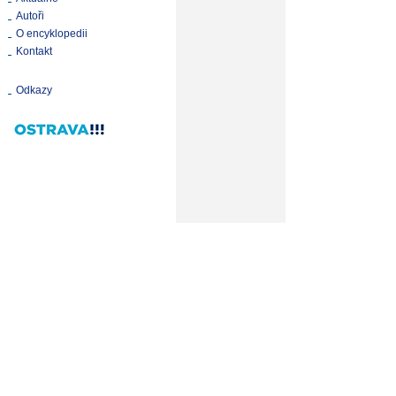
Autoři
O encyklopedii
Kontakt
Odkazy