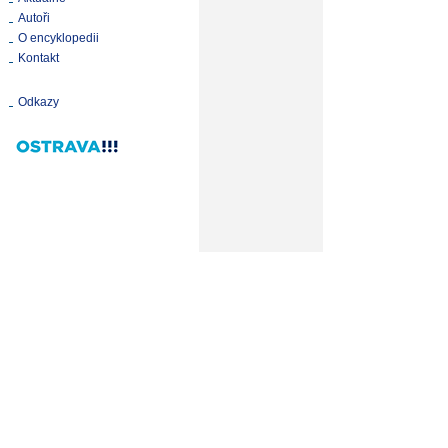
Autoři
O encyklopedii
Kontakt
Odkazy