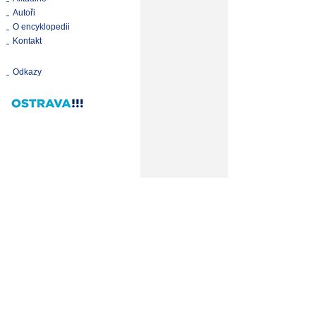
Autoři
O encyklopedii
Kontakt
Odkazy