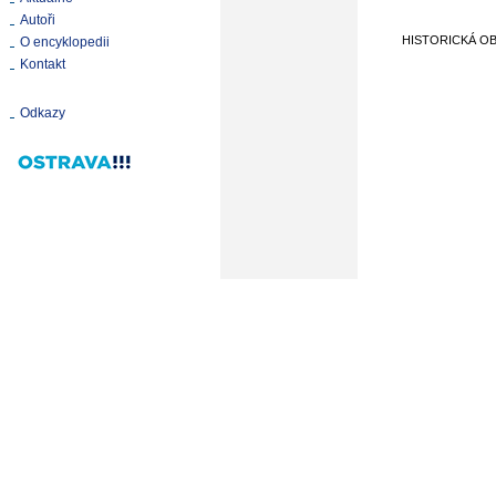
Autoři
HISTORICKÁ O
O encyklopedii
Kontakt
Odkazy