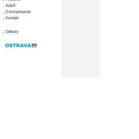
Autoři
O encyklopedii
Kontakt
Odkazy