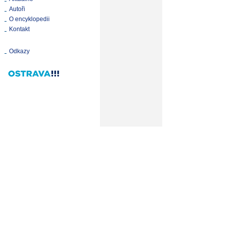
Autoři
O encyklopedii
Kontakt
Odkazy