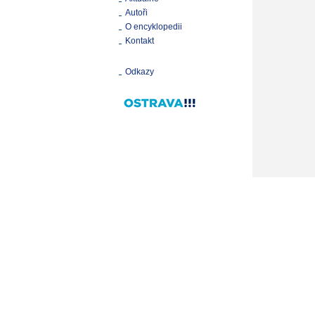
Autoři
O encyklopedii
Kontakt
Odkazy