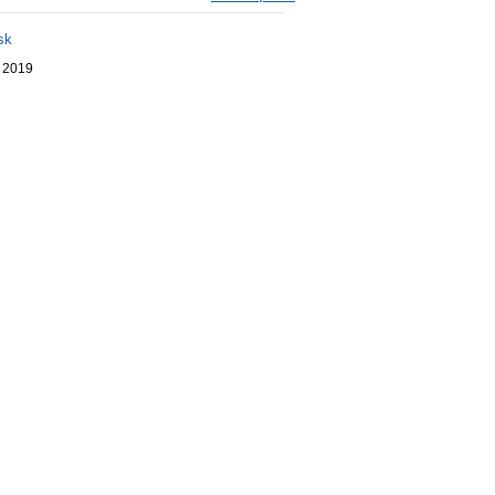
sk
. 2019