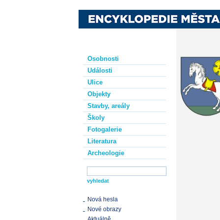
Osobnosti
Události
Ulice
Objekty
Stavby, areály
Školy
Fotogalerie
Literatura
Archeologie
Nová hesla
Nové obrazy
Aktuálně