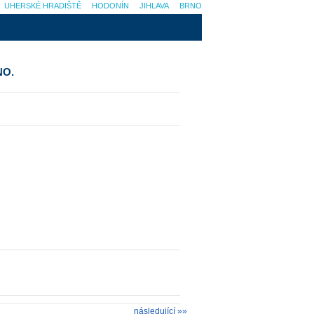
UHERSKÉ HRADIŠTĚ
HODONÍN
JIHLAVA
BRNO
NO.
následující »»