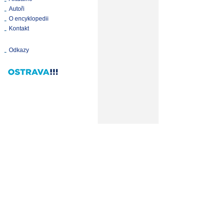
Autoři
O encyklopedii
Kontakt
Odkazy