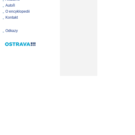
Autoři
O encyklopedii
Kontakt
Odkazy